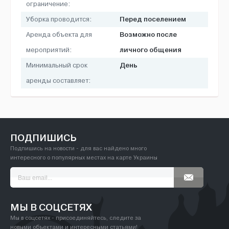
ограничение:
Перед поселением
Уборка проводится:
Возможно после
Аренда объекта для
личного общения
мероприятий:
День
Минимальный срок
аренды составляет:
ПОДПИШИСЬ
Подпишись на новости - для вас найдено много
интересного о популярных местах на карте Украины
МЫ В СОЦСЕТЯХ
Мы в соцсетях - присоединяйтесь, следите за
новыми объектами и интересными статьями!