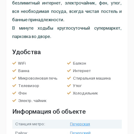
безлимитный интернет, электрочайник, фен, утюг,
вся необходимая посуда, всегда чистая постель и
банные принадлежности.
В минуте ходьбы круглосуточный супермаркет,
парковка во дворе.
Удобства
WiFi
Балкон
Ванна
Интернет
Микроволновая печь
Стиральная машина
Телевизор
Утюг
Фен
Холодильник
Электр. чайник
Информация об объекте
Станция метро:
Печерская
Район:
Печерский