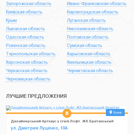
Запорожская область
Ивано-Франковская область
Киевская область
Кировоградская область
Крым
Луганская область
Львовская область
Николаевская область
Одесская область
Полтавская область
Ровенская область
Сумская область
Тернопольская область
Харьковская область
Херсонская область
Хмельницкая область
Черкасская область
Черниговская область
Черновицкая область
ЛУЧШИЕ ПРЕДЛОЖЕНИЯ
Киев
Дизайнерський Артхаус у стилі Лофт. ЖК Британський
Квартал
ул. Дмитрия Луценко, 10А