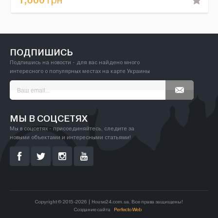
грн
ПОДПИШИСЬ
Подпишись на новости - для вас найдено много
интересного о популярных местах на карте Украины
МЫ В СОЦСЕТЯХ
Мы в соцсетях - присоединяйтесь, следите за
новыми объектами и интересными статьями!
Copyright © 2015-2026 | House24.com.ua. Все права защищены!
Создание сайта
Perfecto Web