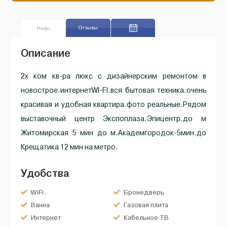
Отзывы
Инфо
Описание
2х ком кв-ра люкс с дизайнерским ремонтом в
новострое.интернетWI-FI.вся бытовая техника.очень
красивая и удобная квартира.фото реальные.Рядом
выставочный центр Экспоплаза.Эпицентр.до м
Житомирская 5 мин до м.Академгородок-5мин.до
Крещатика 12 мин на метро.
Удобства
WiFi
Бронедверь
Ванна
Газовая плита
Интернет
Кабельное ТВ