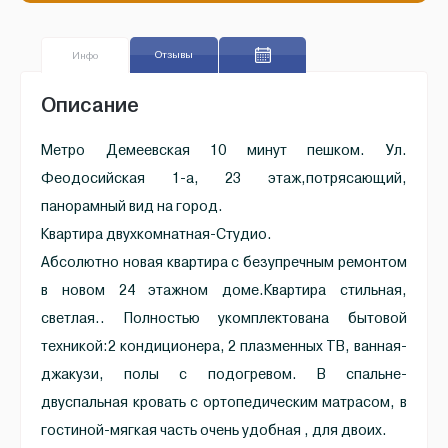
Отзывы
Инфо
Описание
Метро Демеевская 10 минут пешком. Ул.
Феодосийская 1-а, 23 этаж,потрясающий,
панорамный вид на город.
Квартира двухкомнатная-Студио.
Абсолютно новая квартира с безупречным ремонтом
в новом 24 этажном доме.Квартира стильная,
светлая.. Полностью укомплектована бытовой
техникой:2 кондиционера, 2 плазменных ТВ, ванная-
джакузи, полы с подогревом. В спальне-
двуспальная кровать с ортопедическим матрасом, в
гостиной-мягкая часть очень удобная , для двоих.