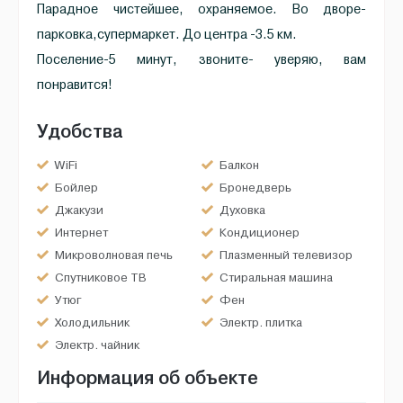
Парадное чистейшее, охраняемое. Во дворе-
парковка,супермаркет. До центра -3.5 км.
Поселение-5 минут, звоните- уверяю, вам
понравится!
Удобства
WiFi
Балкон
Бойлер
Бронедверь
Джакузи
Духовка
Интернет
Кондиционер
Микроволновая печь
Плазменный телевизор
Спутниковое ТВ
Стиральная машина
Утюг
Фен
Холодильник
Электр. плитка
Электр. чайник
Информация об объекте