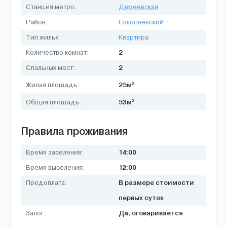
Станция метро:
Демеевская
Район:
Голосеевский
Тип жилья:
Квартира
2
Количество комнат:
2
Спальных мест:
2
25м
Жилая площадь:
2
53м
Общая площадь:
Правила проживания
14:00
Время заселения:
12:00
Время выселения:
В размере стоимости
Предоплата:
первых суток
Да, оговаривается
Залог: