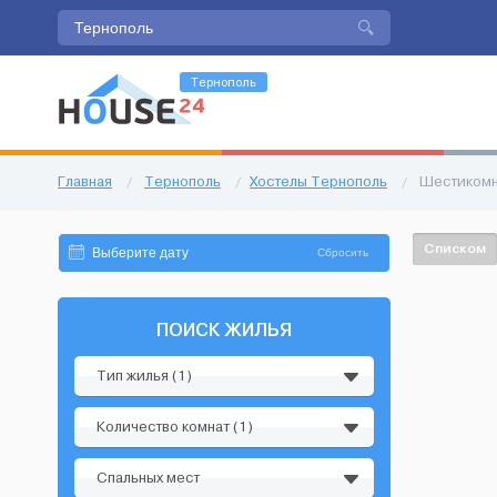
Тернополь
Главная
/
Тернополь
/
Хостелы Тернополь
/
Шестиком
Списком
Сбросить
ПОИСК ЖИЛЬЯ
Тип жилья (1)
Количество комнат (1)
Спальных мест