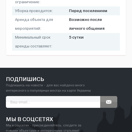
ограничение:
Перед поселением
Уборка проводится:
Возможно после
Аренда объекта для
личного общения
мероприятий:
5 сутки
Минимальный срок
аренды составляет:
ПОДПИШИСЬ
Подпишись на новости - для вас найдено много
интересного о популярных местах на карте Украины
МЫ В СОЦСЕТЯХ
Мы в соцсетях - присоединяйтесь, следите за
новыми объектами и интересными статьями!