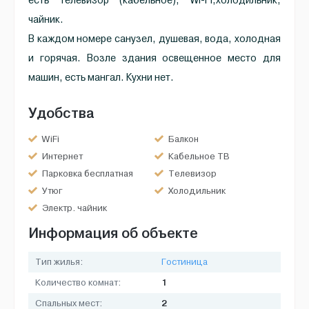
есть телевизор (кабельное), WI-FI,холодильник,
чайник.
В каждом номере санузел, душевая, вода, холодная
и горячая. Возле здания освещенное место для
машин, есть мангал. Кухни нет.
Удобства
WiFi
Балкон
Интернет
Кабельное ТВ
Парковка бесплатная
Телевизор
Утюг
Холодильник
Электр. чайник
Информация об объекте
Тип жилья:
Гостиница
1
Количество комнат:
2
Спальных мест: