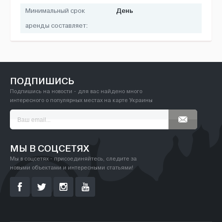
День
Минимальный срок
аренды составляет:
ПОДПИШИСЬ
Подпишись на новости - для вас найдено много
интересного о популярных местах на карте Украины
МЫ В СОЦСЕТЯХ
Мы в соцсетях - присоединяйтесь, следите за
новыми объектами и интересными статьями!