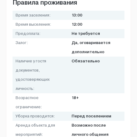
Правила проживания
13:00
Время заселения:
12:00
Время выселения:
Не требуется
Предоплата:
Да, оговаривается
Залог:
дополнительно
Обязательно
Наличие у гостя
документов,
удостоверяющих
личность:
18+
Возрастное
ограничение:
Перед поселением
Уборка проводится:
Возможно после
Аренда объекта для
личного общения
мероприятий: