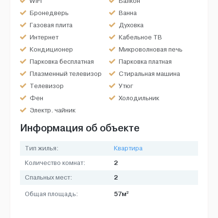
WiFi
Балкон
Бронедверь
Ванна
Газовая плита
Духовка
Интернет
Кабельное ТВ
Кондиционер
Микроволновая печь
Парковка бесплатная
Парковка платная
Плазменный телевизор
Стиральная машина
Телевизор
Утюг
Фен
Холодильник
Электр. чайник
Информация об объекте
Тип жилья:
Квартира
2
Количество комнат:
2
Спальных мест:
2
57м
Общая площадь: