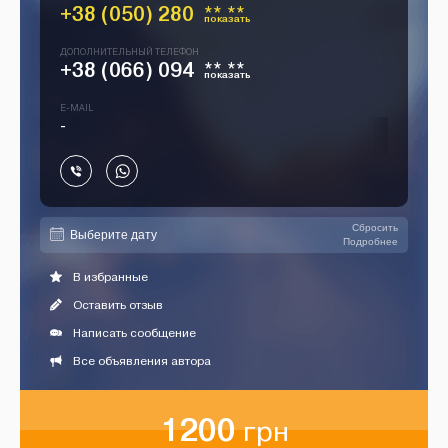
+38 (050) 280
** **
показать
ДОПОЛНИТЕЛЬНЫЙ ТЕЛЕФОН
+38 (066) 094
** **
показать
E-MAIL
-
Сбросить
Подробнее
В избранные
Оставить отзыв
Написать сообщение
Все объявления автора
1200
грн