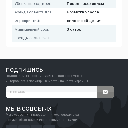
Перед поселением
Уборка проводится:
Возможно после
Аренда объекта для
личного общения
мероприятий:
3 суток
Минимальный срок
аренды составляет:
ПОДПИШИСЬ
Подпишись на новости - для вас найдено много
интересного о популярных местах на карте Украины
МЫ В СОЦСЕТЯХ
Мы в соцсетях - присоединяйтесь, следите за
новыми объектами и интересными статьями!