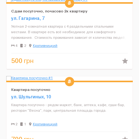
Сдам посуточно, почасово 2к квартиру
ул. Гагарина, 7
Уютная 2-комнатная квартира с 4 раздельными спальными
местами. В квартире есть всё необходимое для комфортного
проживания. Стоимость проживания зависит от количества людей,
и может изменяться на выходные и праздничные дни!&n...
4
2
Кропивницкий
500
грн
Квартира посуточно
ул. Шульгиных, 10
Квартира посуточно - рядом маркет, банк, аптека, кафе, суши бар,
ресторан "Весна", парк, центральная площадь города.
2
1
Кропивницкий