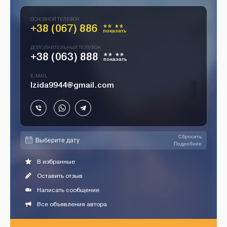
ОСНОВНОЙ ТЕЛЕФОН
+38 (067) 886
** **
показать
ДОПОЛНИТЕЛЬНЫЙ ТЕЛЕФОН
+38 (063) 888
** **
показать
E-MAIL
Izida9944@gmail.com
Сбросить
Подробнее
В избранные
Оставить отзыв
Написать сообщение
Все объявления автора