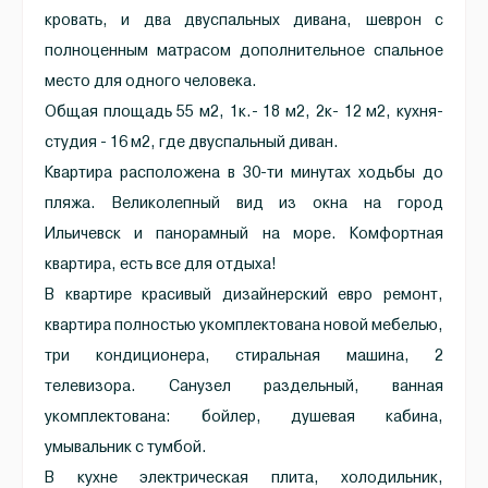
кровать, и два двуспальных дивана, шеврон с
полноценным матрасом дополнительное спальное
место для одного человека.
Общая площадь 55 м2, 1к.- 18 м2, 2к- 12 м2, кухня-
студия - 16 м2, где двуспальный диван.
Квартира расположена в 30-ти минутах ходьбы до
пляжа. Великолепный вид из окна на город
Ильичевск и панорамный на море. Комфортная
квартира, есть все для отдыха!
В квартире красивый дизайнерский евро ремонт,
квартира полностью укомплектована новой мебелью,
три кондиционера, стиральная машина, 2
телевизора. Санузел раздельный, ванная
укомплектована: бойлер, душевая кабина,
умывальник с тумбой.
В кухне электрическая плита, холодильник,