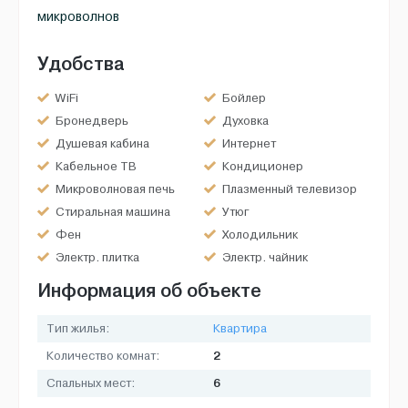
микроволнов
Удобства
WiFi
Бойлер
Бронедверь
Духовка
Душевая кабина
Интернет
Кабельное ТВ
Кондиционер
Микроволновая печь
Плазменный телевизор
Стиральная машина
Утюг
Фен
Холодильник
Электр. плитка
Электр. чайник
Информация об объекте
Тип жилья:
Квартира
2
Количество комнат:
6
Спальных мест: