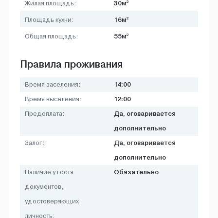
2
30м
Жилая площадь:
2
16м
Площадь кухни:
2
55м
Общая площадь:
Правила проживания
14:00
Время заселения:
12:00
Время выселения:
Да, оговаривается
Предоплата:
дополнительно
Да, оговаривается
Залог:
дополнительно
Обязательно
Наличие у гостя
документов,
удостоверяющих
личность: