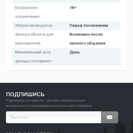
18+
Возрастное
ограничение:
Перед поселением
Уборка проводится:
Возможно после
Аренда объекта для
личного общения
мероприятий:
День
Минимальный срок
аренды составляет:
ПОДПИШИСЬ
Подпишись на новости - для вас найдено много
интересного о популярных местах на карте Украины