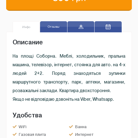
Отзывы
Инфо
Описание
На площі Соборна. Меблі, холодильник, пральна
машина, телевізор, інтернет, стоянка для авто. на 4-х
людей 2+2. Поряд знаходяться зупинки
маршрутного транспорту, парк, аптеки, магазини,
розважальні заклади. Квартира двохстороння.
Якщо не відповідаю дзвоніть на Viber, Whatsapp.
Удобства
WiFi
Ванна
Газовая плита
Интернет