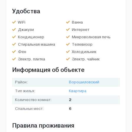
Удобства
WiFi
Ванна
Джакузи
Интернет
Кондиционер
Микроволновая печь
Стиральная машина
Телевизор
Фен
Холодильник
Электр. плитка
Электр. чайник
Информация об объекте
Район:
Ворошиловский
Тип жилья:
Квартира
2
Количество комнат:
6
Спальных мест:
Правила проживания