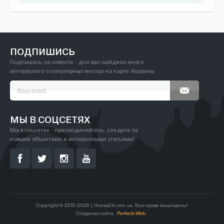
ПОДПИШИСЬ
Подпишись на новости - для вас найдено много
интересного о популярных местах на карте Украины
МЫ В СОЦСЕТЯХ
Мы в соцсетях - присоединяйтесь, следите за
новыми объектами и интересными статьями!
Copyright © 2015-2026 | House24.com.ua. Все права защищены!
Создание сайта
Perfecto Web