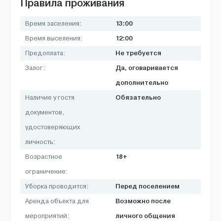
Правила проживания
13:00
Время заселения:
12:00
Время выселения:
Не требуется
Предоплата:
Да, оговаривается
Залог:
дополнительно
Обязательно
Наличие у гостя
документов,
удостоверяющих
личность:
18+
Возрастное
ограничение:
Перед поселением
Уборка проводится:
Возможно после
Аренда объекта для
личного общения
мероприятий: