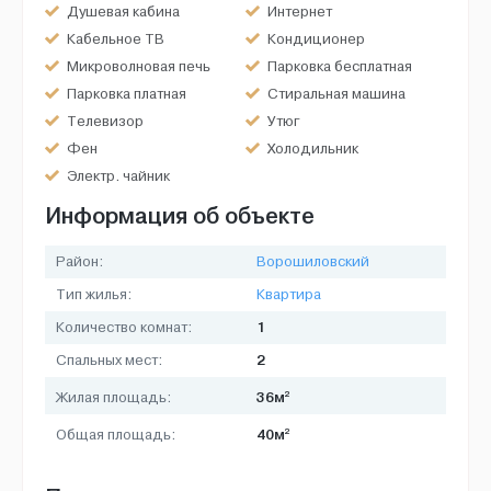
Душевая кабина
Интернет
Кабельное ТВ
Кондиционер
Микроволновая печь
Парковка бесплатная
Парковка платная
Стиральная машина
Телевизор
Утюг
Фен
Холодильник
Электр. чайник
Информация об объекте
Район:
Ворошиловский
Тип жилья:
Квартира
1
Количество комнат:
2
Спальных мест:
2
36м
Жилая площадь:
2
40м
Общая площадь: