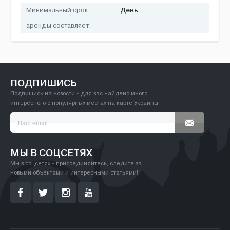
День
Минимальный срок
аренды составляет:
ПОДПИШИСЬ
Подпишись на новости - для вас найдено много
интересного о популярных местах на карте Украины
МЫ В СОЦСЕТЯХ
Мы в соцсетях - присоединяйтесь, следите за
новыми объектами и интересными статьями!