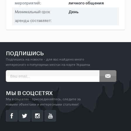
личного общения
мероприятий:
День
Минимальный срок
аренды составляет:
ПОДПИШИСЬ
Подпишись на новости - для вас найдено много
интересного о популярных местах на карте Украины
МЫ В СОЦСЕТЯХ
Мы в соцсетях - присоединяйтесь, следите за
новыми объектами и интересными статьями!