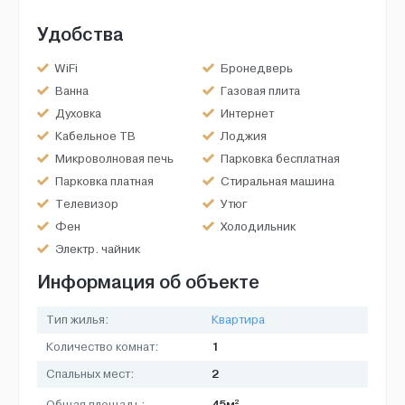
Удобства
WiFi
Бронедверь
Ванна
Газовая плита
Духовка
Интернет
Кабельное ТВ
Лоджия
Микроволновая печь
Парковка бесплатная
Парковка платная
Стиральная машина
Телевизор
Утюг
Фен
Холодильник
Электр. чайник
Информация об объекте
Тип жилья:
Квартира
1
Количество комнат:
2
Спальных мест:
2
45м