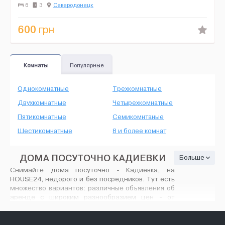
чайник, фен, утюг, угловая акриловая ванна, в...
6
3
Северодонецк
600
грн
Комнаты
Популярные
Однокомнатные
Трехкомнатные
Двухкомнатные
Четырехкомнатные
Пятикомнатные
Семикомнтаные
Шестикомнатные
8 и более комнат
ДОМА ПОСУТОЧНО КАДИЕВКИ
Больше
Снимайте дома посуточно - Кадиевка, на
HOUSE24, недорого и без посредников. Тут есть
множество вариантов: различные объявления об
аренде с широким разнообразием цен - от
минимального ремонта до современного VIP
дизайна, количество предлагаемых вариантов
вас порадует. На House24.com.ua найдутся