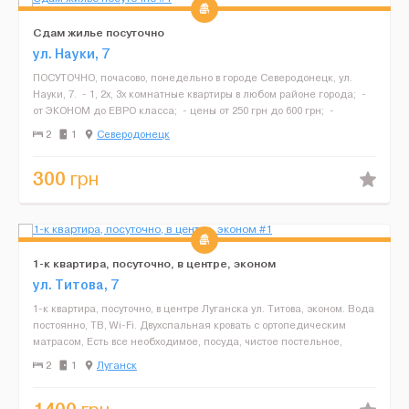
Сдам жилье посуточно
ул. Науки, 7
ПОСУТОЧНО, почасово, понедельно в городе Северодонецк, ул.
Науки, 7. - 1, 2х, 3х комнатные квартиры в любом районе города; -
от ЭКОНОМ до ЕВРО класса; - цены от 250 грн до 600 грн; -
возможно размещение от ...
2
1
Северодонецк
300
грн
1-к квартира, посуточно, в центре, эконом
ул. Титова, 7
1-к квартира, посуточно, в центре Луганска ул. Титова, эконом. Вода
постоянно, ТВ, Wi-Fi. Двухспальная кровать с ортопедическим
матрасом, Есть все необходимое, посуда, чистое постельное,
полотенца, холодильник, стиральная машинка....
2
1
Луганск