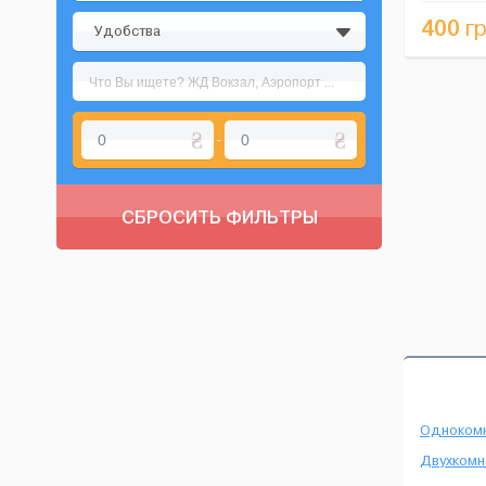
еды. Также
400
гр
Удобства
-
СБРОСИТЬ ФИЛЬТРЫ
Одноком
Двухкомн