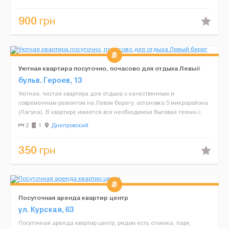
900
грн
Уютная квартира посуточно, почасово для отдыха Левый
берег
бульв. Героев, 13
Уютная, чистая квартира для отдыха с качественным и
современным ремонтом на Левом берегу, остановка 5 микрорайона
(Лагуна). В квартире имеется вся необходимая бытовая техника,
посуда, постельное белье и полотенца. Конфиденци...
2
1
Днепровский
350
грн
Посуточная аренда квартир центр
ул. Курская, 63
Посуточная аренда квартир центр, рядом есть стоянка, парк,