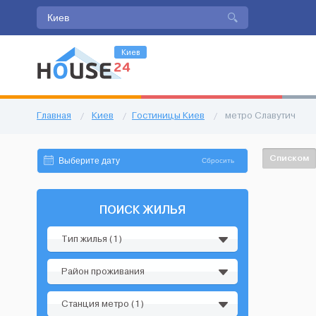
Киев
Главная
/
Киев
/
Гостиницы Киев
/
метро Славутич
Списком
Сбросить
ПОИСК ЖИЛЬЯ
Тип жилья (1)
Район проживания
Станция метро (1)