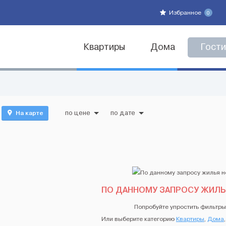
Избранное
0
Квартиры
Дома
Гост
На карте
по цене
по дате
ПО ДАННОМУ ЗАПРОСУ ЖИЛЬ
Попробуйте упростить фильтры
Или выберите категорию
Квартиры
,
Дома