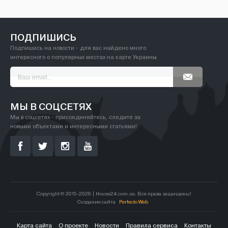
ПОДПИШИСЬ
Подпишись на новости - для вас найдено много
интересного о популярных местах на карте Украины
МЫ В СОЦСЕТЯХ
Мы в соцсетях - присоединяйтесь, следите за
новыми объектами и интересными статьями!
Copyright © 2015-2026 | House24.com.ua. Все права защищены!
Создание сайта
Perfecto Web
Карта сайта
О проекте
Новости
Правила сервиса
Контакты