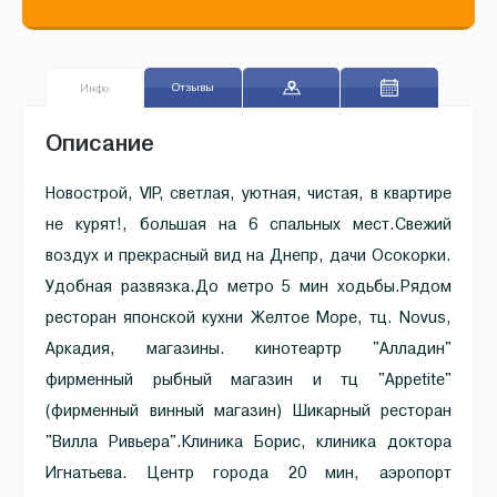
Отзывы
Инфо
Описание
Новострой, VIP, светлая, уютная, чистая, в квартире
не курят!, большая на 6 спальных мест.Свежий
воздух и прекрасный вид на Днепр, дачи Осокорки.
Удобная развязка.До метро 5 мин ходьбы.Рядом
ресторан японской кухни Желтое Море, тц. Novus,
Аркадия, магазины. кинотеартр "Алладин"
фирменный рыбный магазин и тц "Appetite"
(фирменный винный магазин) Шикарный ресторан
"Вилла Ривьера".Клиника Борис, клиника доктора
Игнатьева. Центр города 20 мин, аэропорт