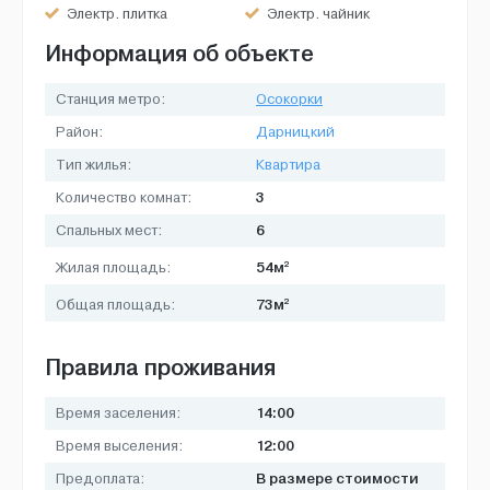
Электр. плитка
Электр. чайник
Информация об объекте
Станция метро:
Осокорки
Район:
Дарницкий
Тип жилья:
Квартира
3
Количество комнат:
6
Спальных мест:
2
54м
Жилая площадь:
2
73м
Общая площадь:
Правила проживания
14:00
Время заселения:
12:00
Время выселения:
В размере стоимости
Предоплата: