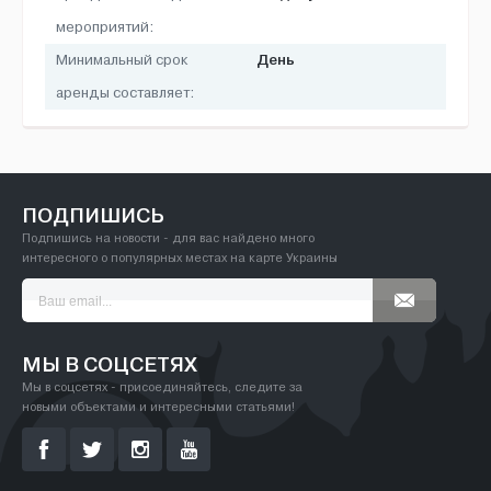
мероприятий:
День
Минимальный срок
аренды составляет:
ПОДПИШИСЬ
Подпишись на новости - для вас найдено много
интересного о популярных местах на карте Украины
МЫ В СОЦСЕТЯХ
Мы в соцсетях - присоединяйтесь, следите за
новыми объектами и интересными статьями!