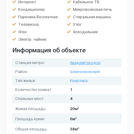
Интернет
Кабельное ТВ
Кондиционер
Микроволновая печь
Парковка бесплатная
Стиральная машина
Телевизор
Утюг
Фен
Холодильник
Электр. чайник
Информация об объекте
Станция метро:
Академгородок
Район:
Шевченковский
Тип жилья:
Квартира
1
Количество комнат:
4
Спальных мест:
2
20м
Жилая площадь:
2
6м
Площадь кухни:
2
38м
Общая площадь: