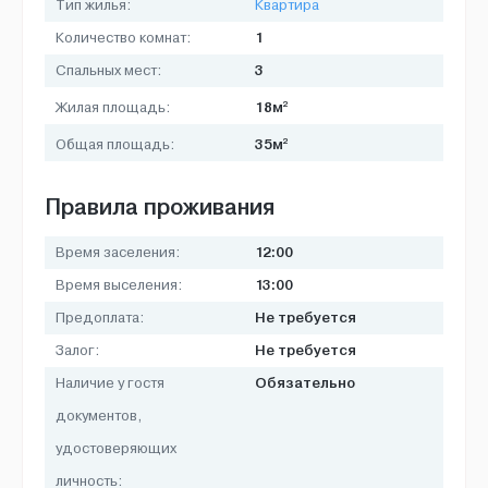
Тип жилья:
Квартира
1
Количество комнат:
3
Спальных мест:
2
18м
Жилая площадь:
2
35м
Общая площадь:
Правила проживания
12:00
Время заселения:
13:00
Время выселения:
Не требуется
Предоплата:
Не требуется
Залог:
Обязательно
Наличие у гостя
документов,
удостоверяющих
личность: