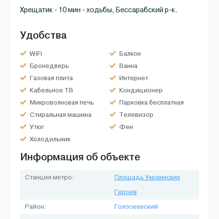
Хрещатик - 10 мин - ходьбы, Бессарабский р-к.
Удобства
WiFi
Балкон
Бронедверь
Ванна
Газовая плита
Интернет
Кабельное ТВ
Кондиционер
Микроволновая печь
Парковка бесплатная
Стиральная машина
Телевизор
Утюг
Фен
Холодильник
Информация об объекте
Станция метро:
Площадь Украинских
Героев
Район:
Голосеевский