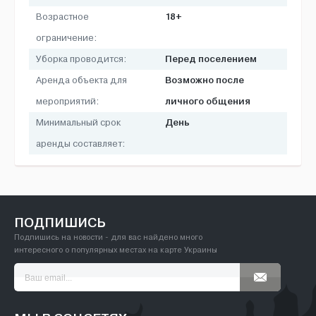
18+
Возрастное
ограничение:
Перед поселением
Уборка проводится:
Возможно после
Аренда объекта для
личного общения
мероприятий:
День
Минимальный срок
аренды составляет:
ПОДПИШИСЬ
Подпишись на новости - для вас найдено много
интересного о популярных местах на карте Украины