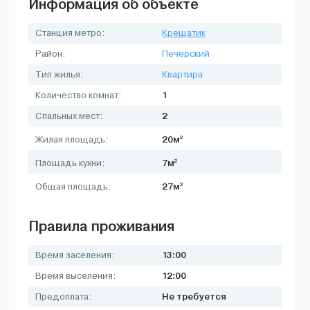
Информация об объекте
Станция метро:
Крещатик
Район:
Печерский
Тип жилья:
Квартира
1
Количество комнат:
2
Спальных мест:
2
20м
Жилая площадь:
2
7м
Площадь кухни:
2
27м
Общая площадь:
Правила проживания
13:00
Время заселения:
12:00
Время выселения:
Не требуется
Предоплата: