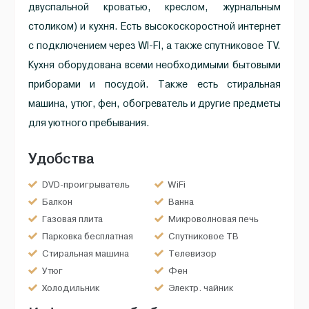
двуспальной кроватью, креслом, журнальным
столиком) и кухня. Есть высокоскоростной интернет
с подключением через WI-FI, а также спутниковое TV.
Кухня оборудована всеми необходимыми бытовыми
приборами и посудой. Также есть стиральная
машина, утюг, фен, обогреватель и другие предметы
для уютного пребывания.
Удобства
DVD-проигрыватель
WiFi
Балкон
Ванна
Газовая плита
Микроволновая печь
Парковка бесплатная
Спутниковое ТВ
Стиральная машина
Телевизор
Утюг
Фен
Холодильник
Электр. чайник