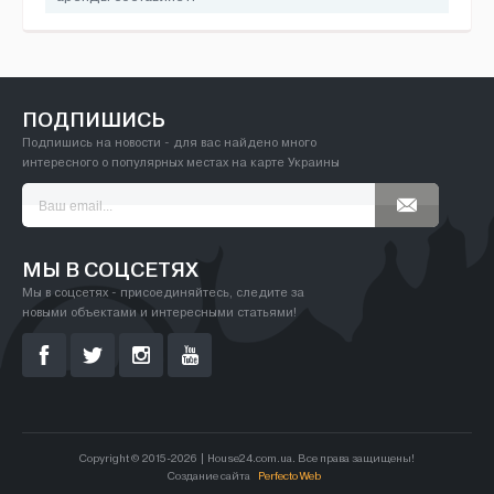
ПОДПИШИСЬ
Подпишись на новости - для вас найдено много
интересного о популярных местах на карте Украины
МЫ В СОЦСЕТЯХ
Мы в соцсетях - присоединяйтесь, следите за
новыми объектами и интересными статьями!
Copyright © 2015-2026 | House24.com.ua. Все права защищены!
Создание сайта
Perfecto Web