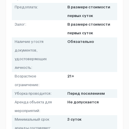
В размере стоимости
Предоплата:
первых суток
В размере стоимости
Залог:
первых суток
Обязательно
Наличие у гостя
документов,
удостоверяющих
личность:
21+
Возрастное
ограничение:
Перед поселением
Уборка проводится:
Не допускается
Аренда объекта для
мероприятий:
3 суток
Минимальный срок
аренды составляет: