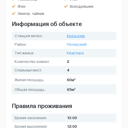
Фен
Холодильник
Электр. чайник
Информация об объекте
Станция метро:
Крещатик
Район:
Печерский
Тип жилья:
Квартира
2
Количество комнат:
4
Спальных мест:
2
60м
Жилая площадь:
2
65м
Общая площадь:
Правила проживания
13:00
Время заселения:
12:00
Время выселения: