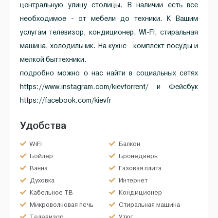
центральную улицу столицы. В наличии есть все
необходимое - от мебели до техники. К Вашим
услугам телевизор, кондиционер, WI-FI, стиральная
машина, холодильник. На кухне - комплект посуды и
мелкой быттехники.
подробно можно о нас найти в социальных сетях
https://www.instagram.com/kievforrent/ и Фейсбук
https://facebook.com/kievfr
Удобства
WiFi
Балкон
Бойлер
Бронедверь
Ванна
Газовая плита
Духовка
Интернет
Кабельное ТВ
Кондиционер
Микроволновая печь
Стиральная машина
Телевизор
Утюг