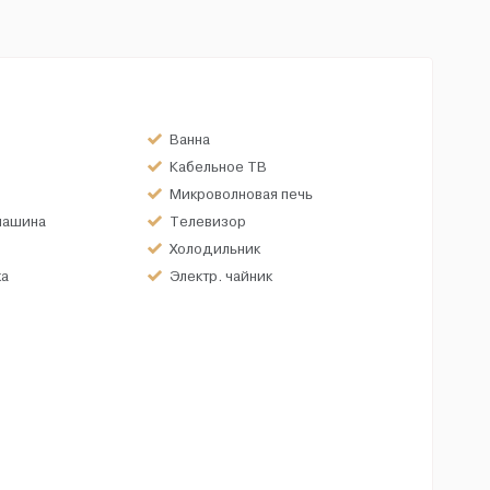
Ванна
Кабельное ТВ
Микроволновая печь
машина
Телевизор
Холодильник
ка
Электр. чайник