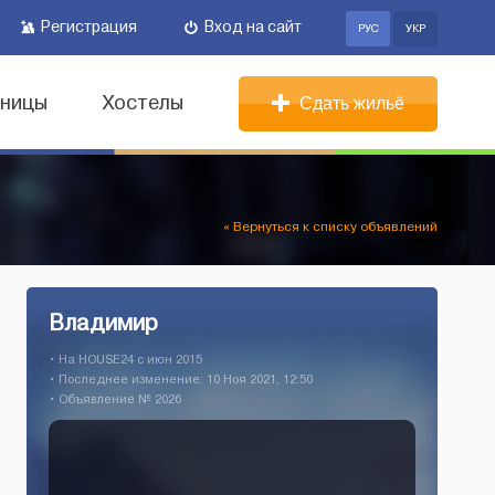
Регистрация
Вход на сайт
РУС
УКР
иницы
Хостелы
Сдать жильё
« Вернуться к списку объявлений
Владимир
• На HOUSE24 c июн 2015
• Последнее изменение: 10 Ноя 2021, 12:50
• Объявление № 2026