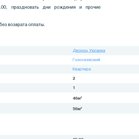
.00, праздновать дни рождения и прочие
без возврата оплаты.
Дворец Украина
Голосеевский
Квартира
2
1
2
46м
2
56м