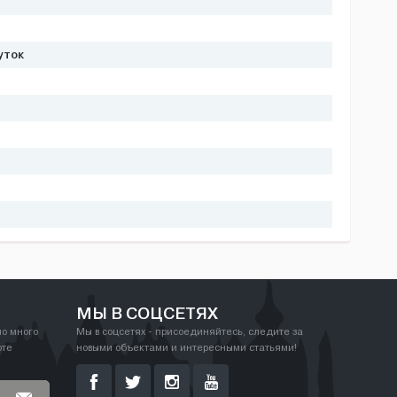
уток
МЫ В СОЦСЕТЯХ
но много
Мы в соцсетях - присоединяйтесь, следите за
рте
новыми объектами и интересными статьями!