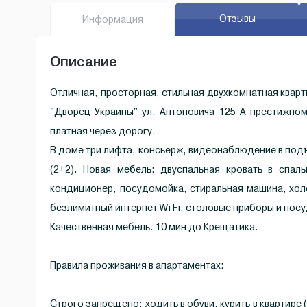
Отзывы
Инфо
рмация
Описание
Отличная, просторная, стильная двухкомнатная кварт
"Дворец Украины" ул. Антоновича 125 А престижном
платная через дорогу.
В доме три лифта, консьерж, видеонаблюдение в под
(2+2). Новая мебель: двуспальная кровать в спал
кондиционер, посудомойка, стиральная машина, хол
безлимитный интернет Wi Fi, столовые приборы и посу
Качественная мебель. 10 мин до Крещатика.
Правила проживания в апартаментах:
Строго запрещено: ходить в обуви, курить в квартире 