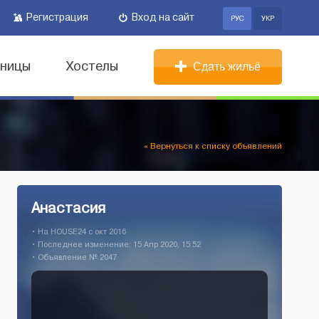
Регистрация
Вход на сайт
РУС
УКР
иницы
Хостелы
Сдать жильё
« Вернуться к списку объявлений
Анастасия
• На HOUSE24 c окт 2016
• Последнее изменение: 15 Апр 2020, 15:52
• Объявление № 2047