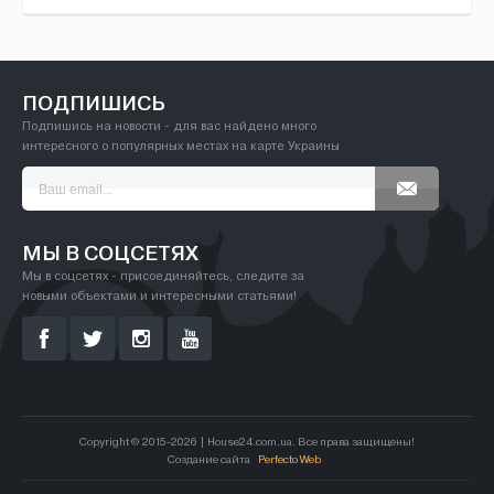
ПОДПИШИСЬ
Подпишись на новости - для вас найдено много
интересного о популярных местах на карте Украины
МЫ В СОЦСЕТЯХ
Мы в соцсетях - присоединяйтесь, следите за
новыми объектами и интересными статьями!
Copyright © 2015-2026 | House24.com.ua. Все права защищены!
Создание сайта
Perfecto Web