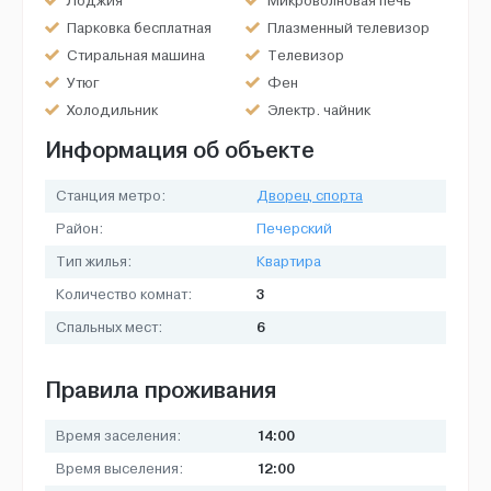
Лоджия
Микроволновая печь
Парковка бесплатная
Плазменный телевизор
Стиральная машина
Телевизор
Утюг
Фен
Холодильник
Электр. чайник
Информация об объекте
Станция метро:
Дворец спорта
Район:
Печерский
Тип жилья:
Квартира
3
Количество комнат:
6
Спальных мест:
Правила проживания
14:00
Время заселения:
12:00
Время выселения: