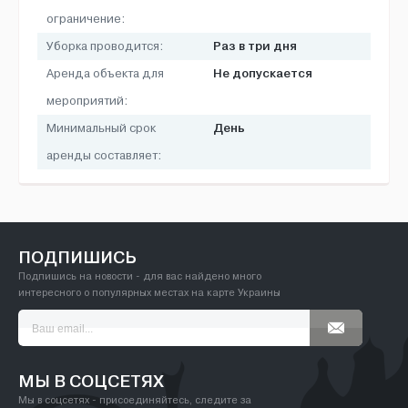
ограничение:
Раз в три дня
Уборка проводится:
Не допускается
Аренда объекта для
мероприятий:
День
Минимальный срок
аренды составляет:
ПОДПИШИСЬ
Подпишись на новости - для вас найдено много
интересного о популярных местах на карте Украины
МЫ В СОЦСЕТЯХ
Мы в соцсетях - присоединяйтесь, следите за