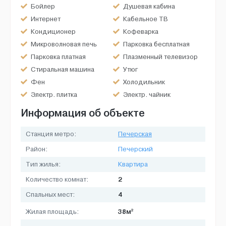
Бойлер
Душевая кабина
Интернет
Кабельное ТВ
Кондиционер
Кофеварка
Микроволновая печь
Парковка бесплатная
Парковка платная
Плазменный телевизор
Стиральная машина
Утюг
Фен
Холодильник
Электр. плитка
Электр. чайник
Информация об объекте
Станция метро:
Печерская
Район:
Печерский
Тип жилья:
Квартира
2
Количество комнат:
4
Спальных мест:
2
38м
Жилая площадь: