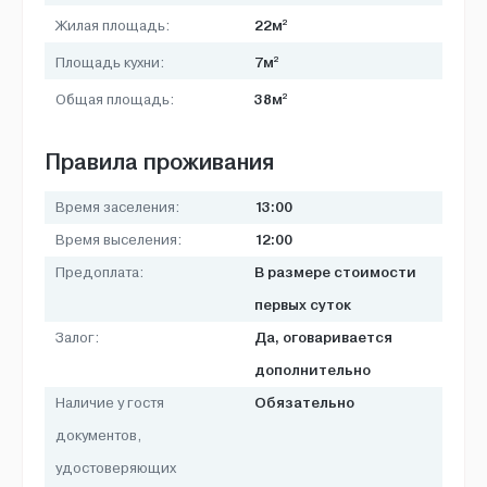
2
22м
Жилая площадь:
2
7м
Площадь кухни:
2
38м
Общая площадь:
Правила проживания
13:00
Время заселения:
12:00
Время выселения:
В размере стоимости
Предоплата:
первых суток
Да, оговаривается
Залог:
дополнительно
Обязательно
Наличие у гостя
документов,
удостоверяющих