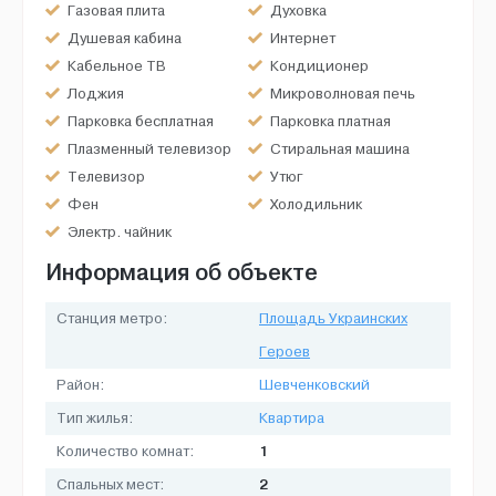
Газовая плита
Духовка
Душевая кабина
Интернет
Кабельное ТВ
Кондиционер
Лоджия
Микроволновая печь
Парковка бесплатная
Парковка платная
Плазменный телевизор
Стиральная машина
Телевизор
Утюг
Фен
Холодильник
Электр. чайник
Информация об объекте
Станция метро:
Площадь Украинских
Героев
Район:
Шевченковский
Тип жилья:
Квартира
1
Количество комнат:
2
Спальных мест: