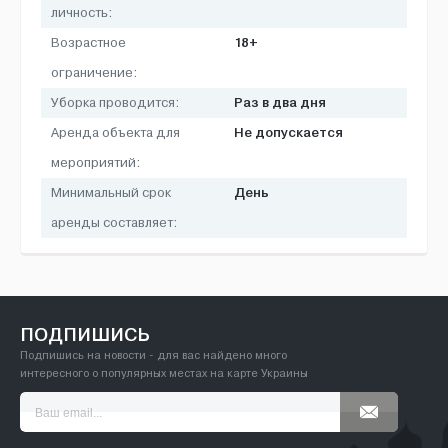
личность:
18+
Возрастное
ограничение:
Раз в два дня
Уборка проводится:
Не допускается
Аренда объекта для
мероприятий:
День
Минимальный срок
аренды составляет:
ПОДПИШИСЬ
Подпишись на новости - для вас найдено много
интересного о популярных местах на карте Украины