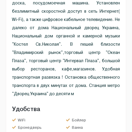
доска, посудомоечная машина. Установлен
безлимитный скоростной доступ в сеть Интернет(
Wi-Fi), а также цифровое кабельное телевидение. Не
далеко от дома Национальный дворец Украина,
Национальный дом органной и камерной музыки
"Костел Св.Николая". В пешей близости
"Владимирский рынок",торговый центр "Океан
Плаза", торговый центр "Интервал Плаза", большой
выбор ресторанов, кафе,магазинов. Удобная
транспортная развязка ! Остановка общественного
транспорта в двух минутах от дома. Станция метро
"Дворец Украина" до десяти м
Удобства
WiFi
Бойлер
Бронедверь
Ванна