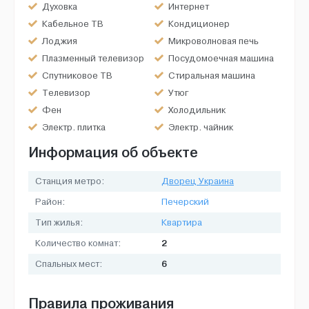
Духовка
Интернет
Кабельное ТВ
Кондиционер
Лоджия
Микроволновая печь
Плазменный телевизор
Посудомоечная машина
Спутниковое ТВ
Стиральная машина
Телевизор
Утюг
Фен
Холодильник
Электр. плитка
Электр. чайник
Информация об объекте
Станция метро:
Дворец Украина
Район:
Печерский
Тип жилья:
Квартира
2
Количество комнат:
6
Спальных мест:
Правила проживания