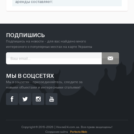
аренды составляет:
ПОДПИШИСЬ
Подпишись на новости - для вас найдено много
интересного о популярных местах на карте Украины
МЫ В СОЦСЕТЯХ
Мы в соцсетях - присоединяйтесь, следите за
новыми объектами и интересными статьями!
Copyright © 2015-2026 | House24.com.ua. Все права защищены!
Создание сайта
Perfecto Web