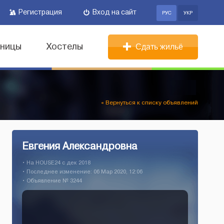
Регистрация
Вход на сайт
РУС
УКР
иницы
Хостелы
Сдать жильё
« Вернуться к списку объявлений
Евгения Александровна
• На HOUSE24 c дек 2018
• Последнее изменение: 06 Мар 2020, 12:06
• Объявление № 3244