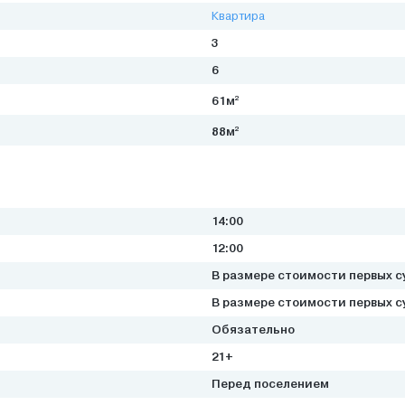
Квартира
3
6
2
61м
2
88м
14:00
12:00
В размере стоимости первых с
В размере стоимости первых с
Обязательно
21+
Перед поселением