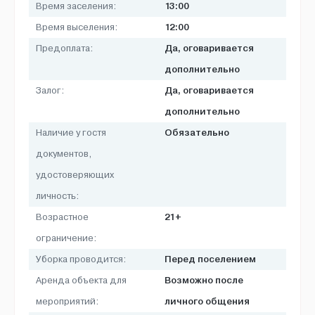
13:00
Время заселения:
12:00
Время выселения:
Да, оговаривается
Предоплата:
дополнительно
Да, оговаривается
Залог:
дополнительно
Обязательно
Наличие у гостя
документов,
удостоверяющих
личность:
21+
Возрастное
ограничение:
Перед поселением
Уборка проводится:
Возможно после
Аренда объекта для
личного общения
мероприятий: