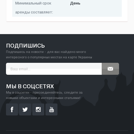
День
Минимальный срок
аренды составляет:
ПОДПИШИСЬ
Подпишись на новости - для вас найдено много
интересного о популярных местах на карте Украины
МЫ В СОЦСЕТЯХ
Мы в соцсетях - присоединяйтесь, следите за
новыми объектами и интересными статьями!