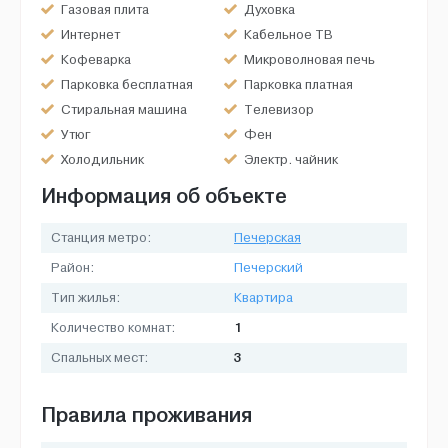
Газовая плита
Духовка
Интернет
Кабельное ТВ
Кофеварка
Микроволновая печь
Парковка бесплатная
Парковка платная
Стиральная машина
Телевизор
Утюг
Фен
Холодильник
Электр. чайник
Информация об объекте
Станция метро:
Печерская
Район:
Печерский
Тип жилья:
Квартира
1
Количество комнат:
3
Спальных мест:
Правила проживания