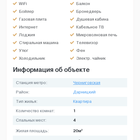
WiFi
Балкон
Бойлер
Бронедверь
Газовая плита
Душевая кабина
Интернет
Кабельное ТВ
Лоджия
Микроволновая печь
Стиральная машина
Телевизор
Утюг
Фен
Холодильник
Электр. чайник
Информация об объекте
Станция метро:
Черниговская
Район:
Дарницкий
Тип жилья:
Квартира
1
Количество комнат:
4
Спальных мест:
2
20м
Жилая площадь: