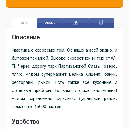
Отзывы
Инфо
Описание
Квартира с евроремонтом. Оснащена всей видио, и
бытовой техникой. Высоко-скоростной интернет WI-
FI. Через дорогу парк Партизанской Славы, озеро,
пляж. Рядом супермаркет Велика Кишеня, банки,
рестораны, рынок. Есть также все кухонные и
столовые приборы. Большая лоджия застеклена!
Рядом охраняемая парковка. Дарницкий район.
Помесячно 15000 тыс грн.
Удобства