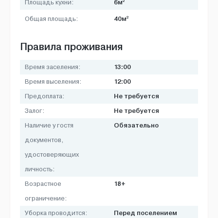
2
6м
Площадь кухни:
2
40м
Общая площадь:
Правила проживания
13:00
Время заселения:
12:00
Время выселения:
Не требуется
Предоплата:
Не требуется
Залог:
Обязательно
Наличие у гостя
документов,
удостоверяющих
личность:
18+
Возрастное
ограничение:
Перед поселением
Уборка проводится: