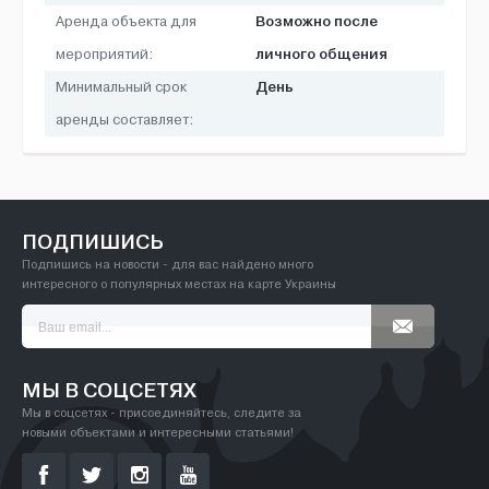
Возможно после
Аренда объекта для
личного общения
мероприятий:
День
Минимальный срок
аренды составляет:
ПОДПИШИСЬ
Подпишись на новости - для вас найдено много
интересного о популярных местах на карте Украины
МЫ В СОЦСЕТЯХ
Мы в соцсетях - присоединяйтесь, следите за
новыми объектами и интересными статьями!