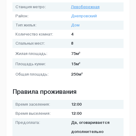
Станция метро:
Левобережная
Район:
Днепровский
Тип жилья:
Дом
4
Количество комнат:
8
Спальных мест:
2
75м
Жилая площадь:
2
15м
Площадь кухни:
2
250м
Общая площадь:
Правила проживания
12:00
Время заселения:
12:00
Время выселения:
Да, оговаривается
Предоплата:
дополнительно