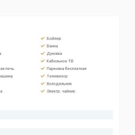
Бойлер
Ванна
а
Духовка
Кабельное ТВ
ая печь
Парковка бесплатная
машина
Телевизор
Холодильник
ка
Электр. чайник