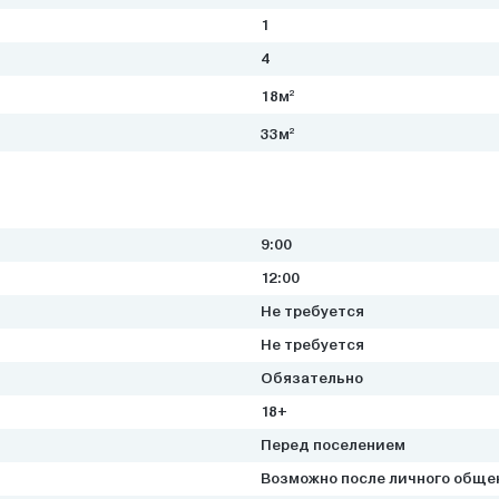
1
4
2
18м
2
33м
9:00
12:00
Не требуется
Не требуется
Обязательно
18+
Перед поселением
Возможно после личного обще