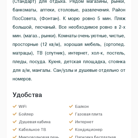
(Стандарт) для отдыха. Рядом магазины, рынки,
банкоматы, аптеки, столовые, развлечения. Район
ПосСовета, (Фонтан). К морю ровно 5 мин. Пляж
большой, песчаный. Все необходимое ровно в 2-х
мин. (магаз., рынки). Комнаты очень уютные, чистые,
просторные (12 кв/м), хорошая мебель, (ортопед.
матрацы), ТВ (спутник), интернет, хол-к, постель,
пледы, посуда. Кухня, детская площадка, стоянка
для а/м, мангалы. Сан/узлы и душевые отдельно от
номеров.
Удобства
WiFi
Балкон
Бойлер
Газовая плита
Душевая кабина
Интернет
Кабельное ТВ
Кондиционер
Микроволновая печь
Парковка бесплатная