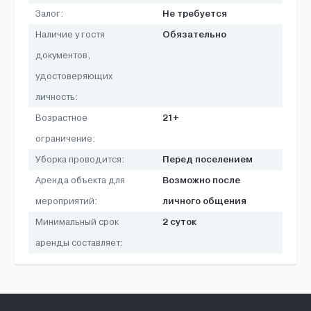
Не требуется
Залог:
Обязательно
Наличие у гостя
документов,
удостоверяющих
личность:
21+
Возрастное
ограничение:
Перед поселением
Уборка проводится:
Возможно после
Аренда объекта для
личного общения
мероприятий:
2 суток
Минимальный срок
аренды составляет: