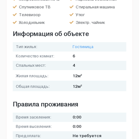
Спутниковое ТВ
Стиральная машина
Телевизор
Утюг
Холодильник
Электр. чайник
Информация об объекте
Тип жилья:
Гостиница
6
Количество комнат:
4
Спальных мест:
2
12м
Жилая площадь:
2
12м
Общая площадь:
Правила проживания
0:00
Время заселения:
0:00
Время выселения:
Не требуется
Предоплата: