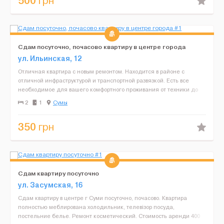
500
грн
Сдам посуточно, почасово квартиру в центре города
ул. Ильинская, 12
Отличная квартира с новым ремонтом. Находится в районе с
отличной инфраструктурой и транспортной развязкой. Есть все
необходимое для вашего комфортного проживания от техники до
банных пренадлежностей. Постоянным клиентам скидки. Н...
2
1
Сумы
350
грн
Сдам квартиру посуточно
ул. Засумская, 16
Сдам квартиру в центре г Суми посуточно, почасово. Квартира
полностью меблирована холодильник, телевізор посуда,
постельние белье. Ремонт косметический. Стоимость аренди 400