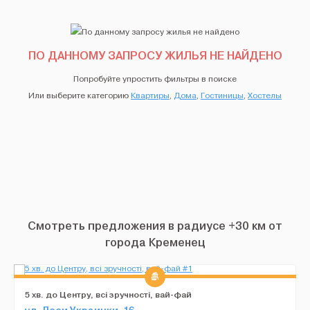
ПО ДАННОМУ ЗАПРОСУ ЖИЛЬЯ НЕ НАЙДЕНО
Попробуйте упростить фильтры в поиске
Или выберите категорию
Квартиры
,
Дома
,
Гостиницы
,
Хостелы
Смотреть предложения в радиусе +30 км от
города Кременец
5 хв. до Центру, всі зручності, вай-фай