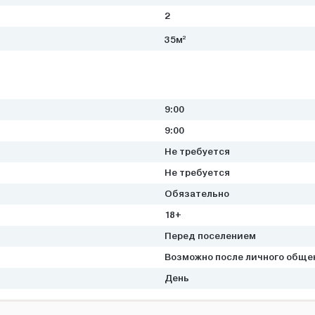
2
2
35м
9:00
9:00
Не требуется
Не требуется
Обязательно
18+
Перед поселением
Возможно после личного обще
День