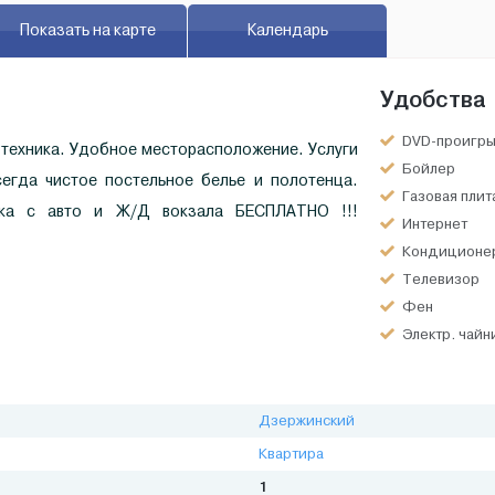
Показать на карте
Календарь
Удобства
DVD-проигры
. техника. Удобное месторасположение. Услуги
Бойлер
сегда чистое постельное белье и полотенца.
Газовая плит
вка с авто и Ж/Д вокзала БЕСПЛАТНО !!!
Интернет
Кондиционе
Телевизор
Фен
Электр. чайн
Дзержинский
Квартира
1