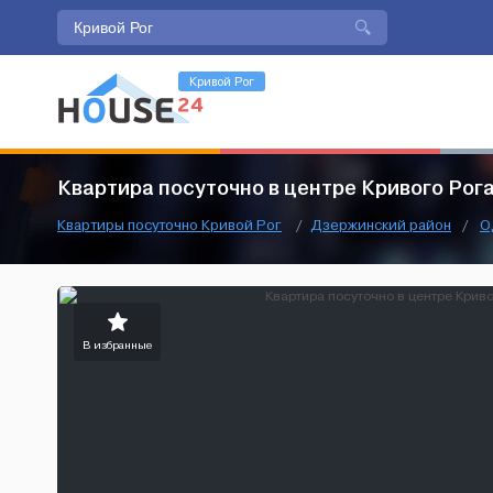
Кривой Рог
Квартира посуточно в центре Кривого Рог
Квартиры посуточно Кривой Рог
/
Дзержинский район
/
О
В избранные