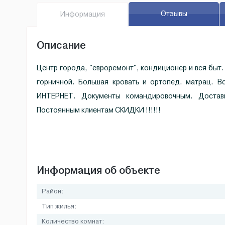
Отзывы
Инфо
рмация
Описание
Центр города, "евроремонт", кондиционер и вся быт
горничной. Большая кровать и ортопед. матрац. В
ИНТЕРНЕТ. Документы командировочным. Доста
Постоянным клиентам СКИДКИ !!!!!!
Информация об объекте
Район:
Тип жилья:
Количество комнат: