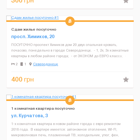
300
грн
Сдам жилье посуточно
просп. Химиков, 20
ПОСУТОЧНО проспект Химиков дом 20 двух спальная кровать,
почасово, понедельно в городе Северодонецк. - 1, 2х, 3х комнатные
квартиры в любом районе города; - от ЭКОНОМ до ЕВРО класса; -
цены от 250 грн до 600 грн;...
2
1
Северодонецк
400
грн
1 комнатная квартира посуточно
ул. Курчатова, 3
1-х комнатная квартира в новом районе города с евро ремонтом
2016 года. В квартире имеется: автономное отопление, WI-FI,
микроволновая печь, плазменный ТВ, холодильник, утюг, фен,