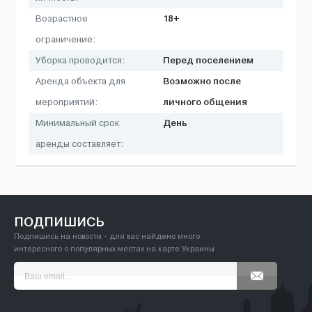
18+
Возрастное
ограничение:
Перед поселением
Уборка проводится:
Возможно после
Аренда объекта для
личного общения
мероприятий:
День
Минимальный срок
аренды составляет:
ПОДПИШИСЬ
Подпишись на новости - для вас найдено много
интересного о популярных местах на карте Украины