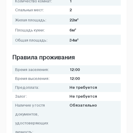
1
Количество комнат:
2
Спальных мест:
2
22м
Жилая площадь:
2
6м
Площадь кухни:
2
34м
Общая площадь:
Правила проживания
12:00
Время заселения:
12:00
Время выселения:
Не требуется
Предоплата:
Не требуется
Залог:
Обязательно
Наличие у гостя
документов,
удостоверяющих
личность: