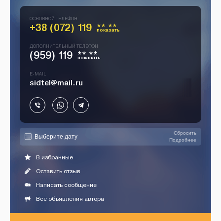
ОСНОВНОЙ ТЕЛЕФОН
+38 (072) 119
** **
показать
ДОПОЛНИТЕЛЬНЫЙ ТЕЛЕФОН
(959) 119
** **
показать
E-MAIL
sidtel@mail.ru
Сбросить
Подробнее
В избранные
Оставить отзыв
Написать сообщение
Все объявления автора