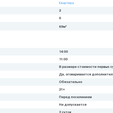
Квартира
2
6
2
69м
14:00
11:00
В размере стоимости первых с
Да, оговаривается дополните
Обязательно
21+
Перед поселением
Не допускается
2 суток