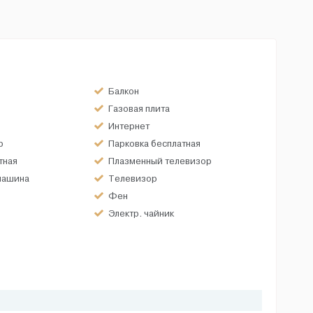
Балкон
Газовая плита
Интернет
р
Парковка бесплатная
тная
Плазменный телевизор
машина
Телевизор
Фен
Электр. чайник