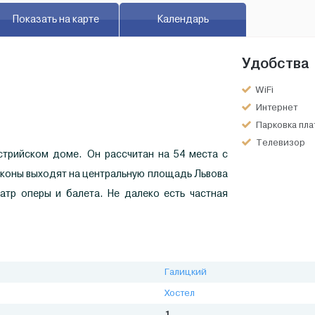
Показать на карте
Календарь
Удобства
WiFi
Интернет
Парковка пла
Телевизор
стрийском доме. Он рассчитан на 54 места с
лконы выходят на центральную площадь Львова
атр оперы и балета. Не далеко есть частная
Галицкий
Хостел
1