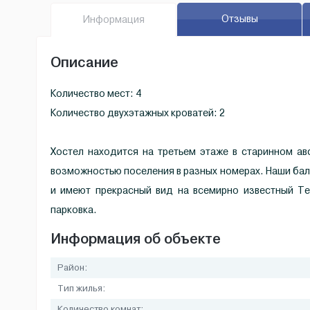
Отзывы
Инфо
рмация
Описание
Количество мест: 4
Количество двухэтажных кроватей: 2
Хостел находится на третьем этаже в старинном ав
возможностью поселения в разных номерах. Наши ба
и имеют прекрасный вид на всемирно известный Те
парковка.
Информация об объекте
Район:
Тип жилья:
Количество комнат: