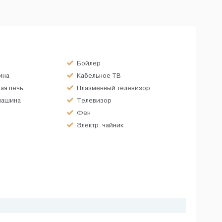
Бойлер
ина
Кабельное ТВ
ая печь
Плазменный телевизор
машина
Телевизор
Фен
Электр. чайник