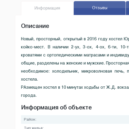
Отзывы
Инфо
рмация
Описание
Новый, просторный, открытый в 2016 году хостел Ю
койко-мест. В наличии 2-ух, 3-ох, 4-ох, 6-ти, 1
кроватями с ортопедическими матрасами и индивид
общие, разделены на женские и мужские. Просторная 
необходимое: холодильник, микроволновая печь, п
хостела.
РАзмещен хостел в 10 минутах ходьбы от Ж.Д. вокза
города.
Информация об объекте
Район:
Тип жилья: