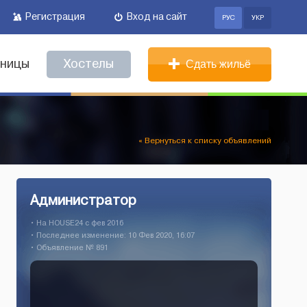
Регистрация
Вход на сайт
РУС
УКР
иницы
Хостелы
Сдать жильё
« Вернуться к списку объявлений
Администратор
• На HOUSE24 c фев 2016
• Последнее изменение: 10 Фев 2020, 16:07
• Объявление № 891