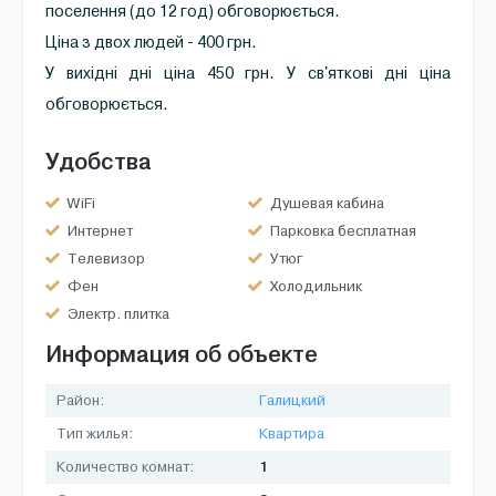
поселення (до 12 год) обговорюється.
Ціна з двох людей - 400 грн.
У вихідні дні ціна 450 грн. У св'яткові дні ціна
обговорюється.
Удобства
WiFi
Душевая кабина
Интернет
Парковка бесплатная
Телевизор
Утюг
Фен
Холодильник
Электр. плитка
Информация об объекте
Район:
Галицкий
Тип жилья:
Квартира
1
Количество комнат: