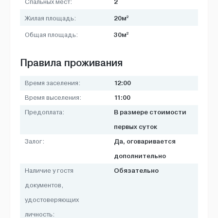
2
Спальных мест:
2
20м
Жилая площадь:
2
30м
Общая площадь:
Правила проживания
12:00
Время заселения:
11:00
Время выселения:
В размере стоимости
Предоплата:
первых суток
Да, оговаривается
Залог:
дополнительно
Обязательно
Наличие у гостя
документов,
удостоверяющих
личность: