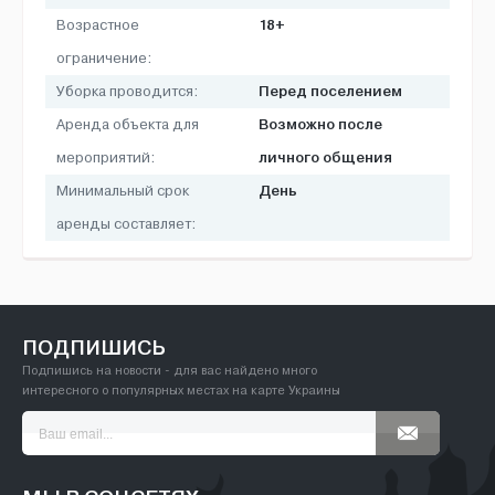
18+
Возрастное
ограничение:
Перед поселением
Уборка проводится:
Возможно после
Аренда объекта для
личного общения
мероприятий:
День
Минимальный срок
аренды составляет:
ПОДПИШИСЬ
Подпишись на новости - для вас найдено много
интересного о популярных местах на карте Украины