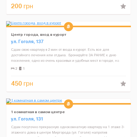
200
грн
Центр города, вход в курорт
ул. Гоголя, 137
Сдам свою квартиру в 2 мин от входа в курорт. Есть все для
достойного лечения или отдыха. Бронируйте ЗА РАНИЕ к дню
поселения, одно из очень красивых и удобных мест в городе, на
посиление необходимо иметь с собой паспорт. Пр...
2
1
450
грн
1 комнатная в самом центре
ул. Гоголя, 131
Сдам посуточно прекрасную однокомнатную квартиру на 1 этаже 3-
этажного дома в центре Миргорода (ул. Гоголя) напротив