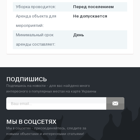
Перед поселением
Уборка проводится:
Не допускается
Аренда объекта для
мероприятий:
День
Минимальный срок
аренды составляет:
ПОДПИШИСЬ
Подпишись на новости - для вас найдено много
интересного о популярных местах на карте Украины
МЫ В СОЦСЕТЯХ
Мы в соцсетях - присоединяйтесь, следите за
новыми объектами и интересными статьями!