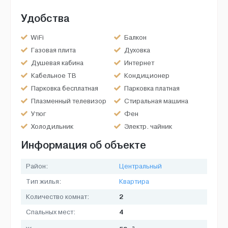
Удобства
WiFi
Балкон
Газовая плита
Духовка
Душевая кабина
Интернет
Кабельное ТВ
Кондиционер
Парковка бесплатная
Парковка платная
Плазменный телевизор
Стиральная машина
Утюг
Фен
Холодильник
Электр. чайник
Информация об объекте
Район:
Центральный
Тип жилья:
Квартира
2
Количество комнат:
4
Спальных мест:
2