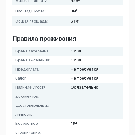
52м
Жилая площадь:
2
9м
Площадь кухни:
2
61м
Общая площадь:
Правила проживания
13:00
Время заселения:
13:00
Время выселения:
Не требуется
Предоплата:
Не требуется
Залог:
Обязательно
Наличие у гостя
документов,
удостоверяющих
личность:
18+
Возрастное
ограничение: