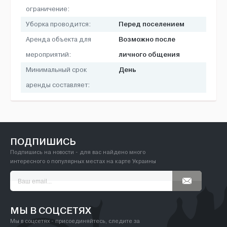
ограничение:
Перед поселением
Уборка проводится:
Возможно после
Аренда объекта для
личного общения
мероприятий:
День
Минимальный срок
аренды составляет:
ПОДПИШИСЬ
Подпишись на новости - для вас найдено много
интересного о популярных местах на карте Украины
МЫ В СОЦСЕТЯХ
Мы в соцсетях - присоединяйтесь, следите за