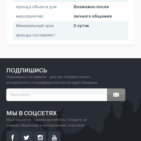
Возможно после
Аренда объекта для
личного общения
мероприятий:
3 суток
Минимальный срок
аренды составляет:
ПОДПИШИСЬ
Подпишись на новости - для вас найдено много
интересного о популярных местах на карте Украины
МЫ В СОЦСЕТЯХ
Мы в соцсетях - присоединяйтесь, следите за
новыми объектами и интересными статьями!