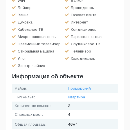
WiFi
Балкон
Бойлер
Бронедверь
Ванна
Газовая плита
Духовка
Интернет
Кабельное ТВ
Кондиционер
Микроволновая печь
Парковка платная
Плазменный телевизор
Спутниковое ТВ
Стиральная машина
Телевизор
Утюг
Холодильник
Электр. чайник
Информация об объекте
Район:
Приморский
Тип жилья:
Квартира
2
Количество комнат:
4
Спальных мест:
2
46м
Общая площадь: