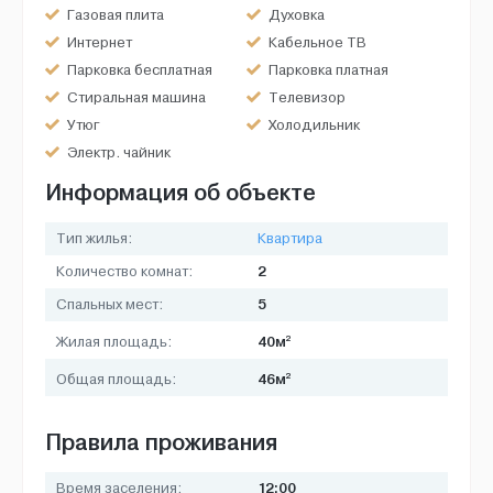
Газовая плита
Духовка
Интернет
Кабельное ТВ
Парковка бесплатная
Парковка платная
Стиральная машина
Телевизор
Утюг
Холодильник
Электр. чайник
Информация об объекте
Тип жилья:
Квартира
2
Количество комнат:
5
Спальных мест:
2
40м
Жилая площадь:
2
46м
Общая площадь:
Правила проживания
12:00
Время заселения: