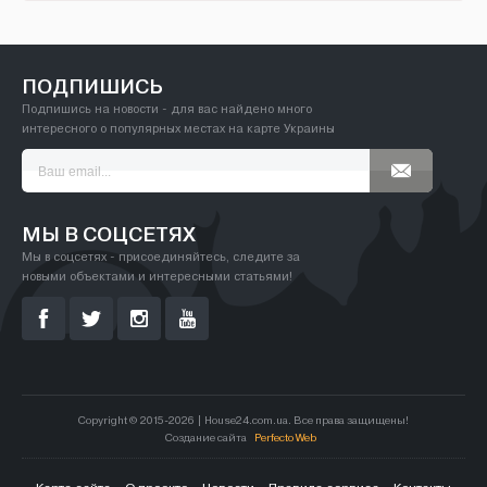
ПОДПИШИСЬ
Подпишись на новости - для вас найдено много
интересного о популярных местах на карте Украины
МЫ В СОЦСЕТЯХ
Мы в соцсетях - присоединяйтесь, следите за
новыми объектами и интересными статьями!
Copyright © 2015-2026 | House24.com.ua. Все права защищены!
Создание сайта
Perfecto Web