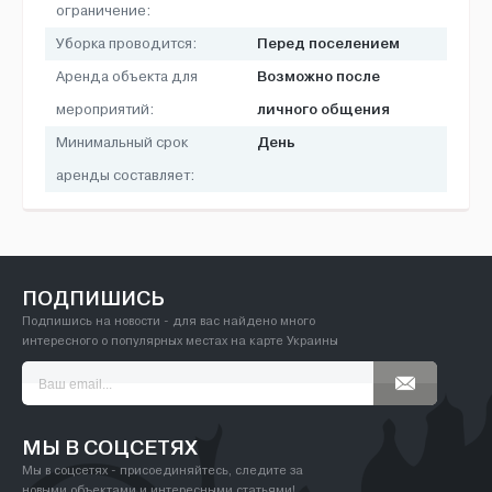
ограничение:
Перед поселением
Уборка проводится:
Возможно после
Аренда объекта для
личного общения
мероприятий:
День
Минимальный срок
аренды составляет:
ПОДПИШИСЬ
Подпишись на новости - для вас найдено много
интересного о популярных местах на карте Украины
МЫ В СОЦСЕТЯХ
Мы в соцсетях - присоединяйтесь, следите за
новыми объектами и интересными статьями!