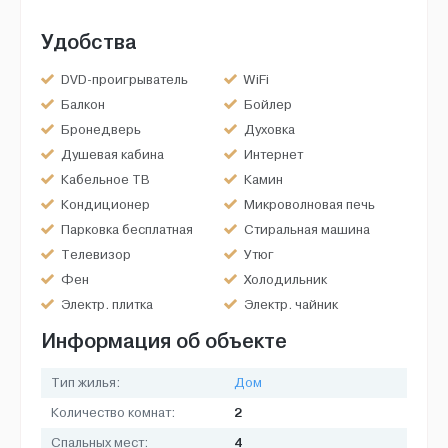
Удобства
DVD-проигрыватель
WiFi
Балкон
Бойлер
Бронедверь
Духовка
Душевая кабина
Интернет
Кабельное ТВ
Камин
Кондиционер
Микроволновая печь
Парковка бесплатная
Стиральная машина
Телевизор
Утюг
Фен
Холодильник
Электр. плитка
Электр. чайник
Информация об объекте
Тип жилья:
Дом
2
Количество комнат:
4
Спальных мест: